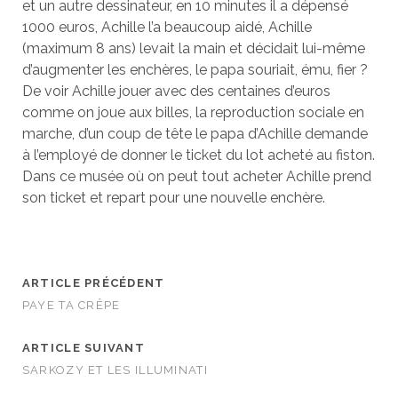
et un autre dessinateur, en 10 minutes il a dépensé
1000 euros, Achille l’a beaucoup aidé, Achille
(maximum 8 ans) levait la main et décidait lui-même
d’augmenter les enchères, le papa souriait, ému, fier ?
De voir Achille jouer avec des centaines d’euros
comme on joue aux billes, la reproduction sociale en
marche, d’un coup de tête le papa d’Achille demande
à l’employé de donner le ticket du lot acheté au fiston.
Dans ce musée où on peut tout acheter Achille prend
son ticket et repart pour une nouvelle enchère.
ARTICLE PRÉCÉDENT
PAYE TA CRÊPE
ARTICLE SUIVANT
SARKOZY ET LES ILLUMINATI