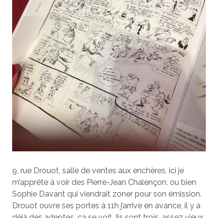
9, rue Drouot, salle de ventes aux enchères, ici je
m’apprête à voir des Pierre-Jean Chalençon, ou bien
Sophie Davant qui viendrait zoner pour son émission.
Drouot ouvre ses portes à 11h j’arrive en avance, il y a
déjà des adeptes, ça se voit. Ils sont trois, assez vieux,