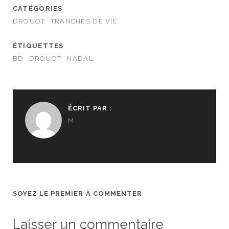
CATÉGORIES
DROUOT
TRANCHES DE VIE
ÉTIQUETTES
BD
DROUOT
NADAL
ÉCRIT PAR :
M
SOYEZ LE PREMIER À COMMENTER
Laisser un commentaire